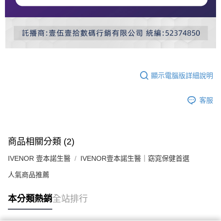
顯示電腦版詳細說明
客服
商品相關分類 (2)
IVENOR 壹本諾生醫
IVENOR壹本諾生醫｜窈窕保健首選
人氣商品推薦
本分類熱銷
全站排行