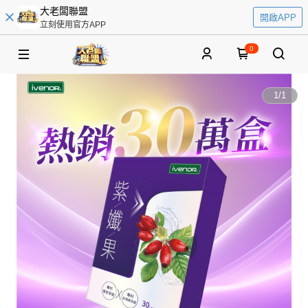
大老闆聯盟
開啟APP
立刻使用官方APP
0
1
/
1