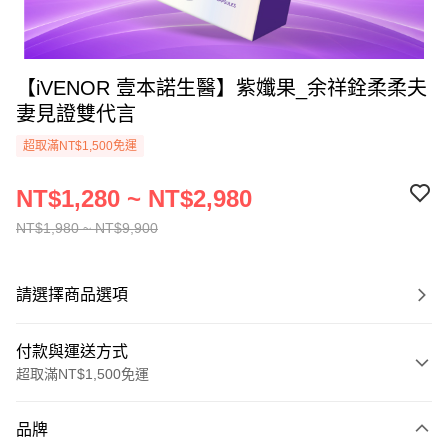
【iVENOR 壹本諾生醫】紫孅果_余祥銓柔柔夫
妻見證雙代言
超取滿NT$1,500免運
NT$1,280 ~ NT$2,980
NT$1,980 ~ NT$9,900
請選擇商品選項
付款與運送方式
超取滿NT$1,500免運
付款方式
品牌
信用卡一次付款