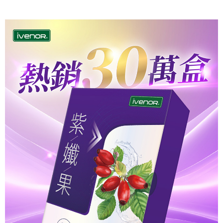
付款後全家取貨
結帳頁面，進行簡訊認證並確認金額後，即可完成結帳。
２．訂單成立數日內，您將收到繳費通知簡訊。
每筆NT$100，滿NT$1,500(含以上)免運費
３．收到繳費通知簡訊後14天內，點擊此簡訊中的連結，可透過四大超商／
ATM／網路銀行／等多元方式進行付款，方視為交易完成。
萊爾富取貨付款
※ 請注意：結帳手續完成當下不需立刻繳費，但若您需要取消訂單，請聯絡
每筆NT$100，滿NT$1,500(含以上)免運費
購買商品的店家。未經商家同意取消之訂單仍視為有效，需透過AFTEE先享
後付繳納相關費用。
付款後萊爾富取貨
※ 交易是否成功請以「AFTEE先享後付 」之結帳頁面顯示為準，若有關於
是否繳費成功／繳費後需取消欲退款等相關疑問，請聯繫「AFTEE先享後付
每筆NT$100，滿NT$1,500(含以上)免運費
客戶支援中心」
https://netprotections.freshdesk.com/support/home
7-11取貨付款
【注意事項】
１．透過由恩沛科技股份有限公司提供之「AFTEE先享後付」服務完成之交
每筆NT$100，滿NT$1,500(含以上)免運費
易，需依本服務之必要範圍內提供個人資料，並將交易相關給付款項請求債
權轉讓予恩沛科技股份有限公司。
付款後7-11取貨
２．關於個人資料處理事宜，請瀏覽以下網址：
每筆NT$100，滿NT$1,500(含以上)免運費
https://aftee.tw/terms/#terms3
３．未成年的使用者請事先徵得法定代理人或監護人之同意方可使用
宅配(本島)
「AFTEE先享後付」，若未經同意申辦者引起之損失，本公司不負相關責
任。
每筆NT$150，滿NT$1,500(含以上)免運費
４．使用「AFTEE先享後付」時，將依據個別帳號之用戶狀況，依本公司即
時審查核予不同之上限額度；若仍有額度不足之情形，本公司將視審查結果
宅配(離島)
請求用戶進行身份認證。
每筆NT$150
５．嚴禁一人註冊多個帳號或使用他人資訊註冊。若發現惡意使用之情形，
恩沛科技股份有限公司將有權停止該用戶之使用額度並採取法律行動。