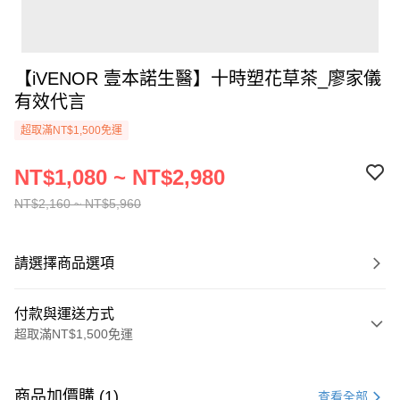
【iVENOR 壹本諾生醫】十時塑花草茶_廖家儀
有效代言
超取滿NT$1,500免運
NT$1,080 ~ NT$2,980
NT$2,160 ~ NT$5,960
請選擇商品選項
付款與運送方式
超取滿NT$1,500免運
付款方式
信用卡一次付款
商品加價購 (1)
查看全部