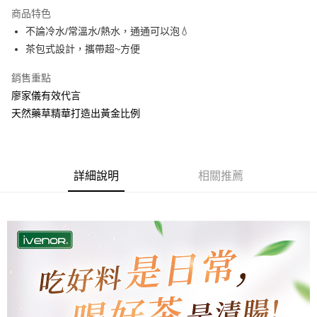
付款後全家取貨
結帳頁面，進行簡訊認證並確認金額後，即可完成結帳。
商品特色
２．訂單成立數日內，您將收到繳費通知簡訊。
每筆NT$100，滿NT$1,500(含以上)免運費
不論冷水/常溫水/熱水，通通可以泡💧
３．收到繳費通知簡訊後14天內，點擊此簡訊中的連結，可透過四大超商／
ATM／網路銀行／等多元方式進行付款，方視為交易完成。
茶包式設計，攜帶超~方便
萊爾富取貨付款
※ 請注意：結帳手續完成當下不需立刻繳費，但若您需要取消訂單，請聯絡
每筆NT$100，滿NT$1,500(含以上)免運費
購買商品的店家。未經商家同意取消之訂單仍視為有效，需透過AFTEE先享
銷售重點
後付繳納相關費用。
廖家儀有效代言
付款後萊爾富取貨
※ 交易是否成功請以「AFTEE先享後付 」之結帳頁面顯示為準，若有關於
是否繳費成功／繳費後需取消欲退款等相關疑問，請聯繫「AFTEE先享後付
天然藥草精華打造出黃金比例
每筆NT$100，滿NT$1,500(含以上)免運費
客戶支援中心」
https://netprotections.freshdesk.com/support/home
7-11取貨付款
【注意事項】
１．透過由恩沛科技股份有限公司提供之「AFTEE先享後付」服務完成之交
每筆NT$100，滿NT$1,500(含以上)免運費
詳細說明
相關推薦
易，需依本服務之必要範圍內提供個人資料，並將交易相關給付款項請求債
權轉讓予恩沛科技股份有限公司。
付款後7-11取貨
２．關於個人資料處理事宜，請瀏覽以下網址：
每筆NT$100，滿NT$1,500(含以上)免運費
https://aftee.tw/terms/#terms3
３．未成年的使用者請事先徵得法定代理人或監護人之同意方可使用
宅配(本島)
「AFTEE先享後付」，若未經同意申辦者引起之損失，本公司不負相關責
任。
每筆NT$150，滿NT$1,500(含以上)免運費
４．使用「AFTEE先享後付」時，將依據個別帳號之用戶狀況，依本公司即
時審查核予不同之上限額度；若仍有額度不足之情形，本公司將視審查結果
宅配(離島)
請求用戶進行身份認證。
每筆NT$150
５．嚴禁一人註冊多個帳號或使用他人資訊註冊。若發現惡意使用之情形，
恩沛科技股份有限公司將有權停止該用戶之使用額度並採取法律行動。