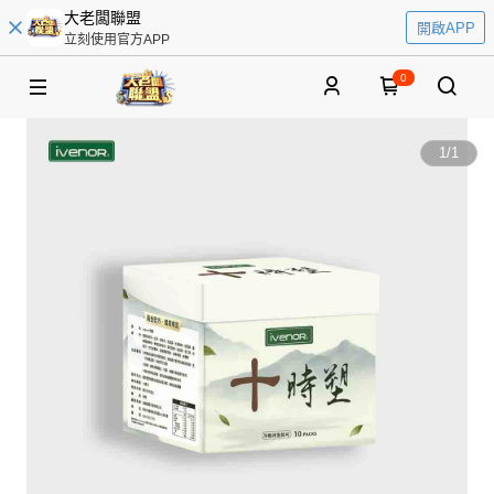
大老闆聯盟
開啟APP
立刻使用官方APP
0
1
/
1