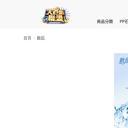
商品分類
PP
首頁
飲后