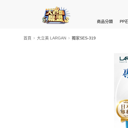
商品分類
PP
首頁
大立美 LARGAN
獨家SES-319